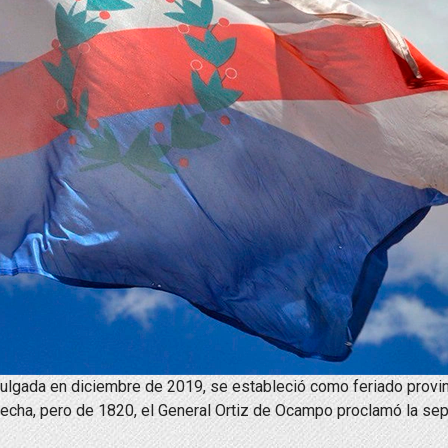
ulgada en diciembre de 2019, se estableció como feriado provin
fecha, pero de 1820, el General Ortiz de Ocampo proclamó la sepa