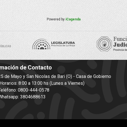
Powered by
iCagenda
rmación de Contacto
5 de Mayo y San Nicolas de Bari (O) - Casa de Gobierno
orarios: 8:00 a 13:00 hs (Lunes a Viernes)
eléfono: 0800-444-0578
hatsapp: 3804688613