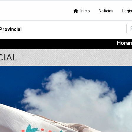
Inicio
Noticias
Legis
Bu
Provincial
Horario de at
ial