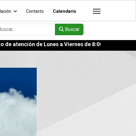
Calendario
lación
Contacto
scar
Buscar
ención de Lunes a Viernes de 8:00 a 13:00 hs.