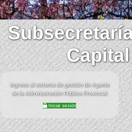
Subsecretaría
Capita
Ingreso al sistema de gestión de Agente
de la Administración Pública Provincial
Iniciar sesión