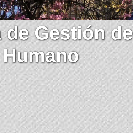
 de Gestión de
l Humano